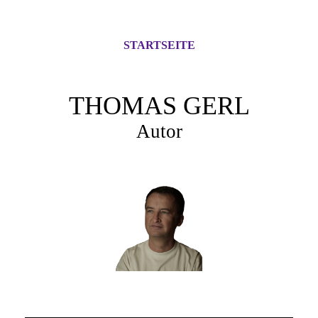
STARTSEITE
THOMAS GERL
Autor
Herzlich Willkommen!